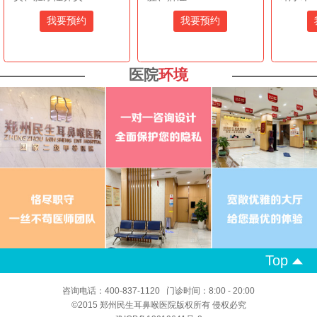
我要预约
我要预约
医院
环境
Top
咨询电话：400-837-1120 门诊时间：8:00 - 20:00
©2015 郑州民生耳鼻喉医院版权所有 侵权必究