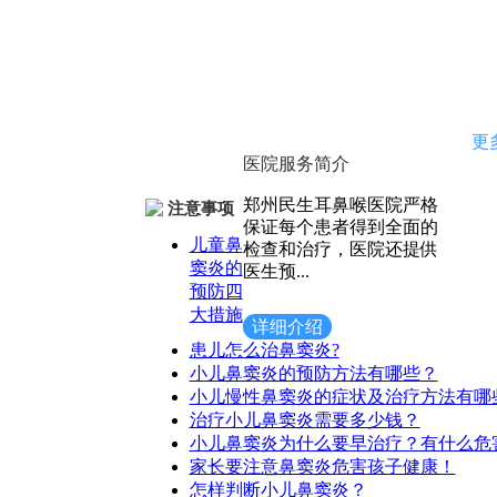
更
医院服务简介
郑州民生耳鼻喉医院严格
注意事项
保证每个患者得到全面的
儿童鼻
检查和治疗，医院还提供
窦炎的
医生预...
预防四
大措施
详细介绍
患儿怎么治鼻窦炎?
小儿鼻窦炎的预防方法有哪些？
小儿慢性鼻窦炎的症状及治疗方法有哪
治疗小儿鼻窦炎需要多少钱？
小儿鼻窦炎为什么要早治疗？有什么危
家长要注意鼻窦炎危害孩子健康！
怎样判断小儿鼻窦炎？