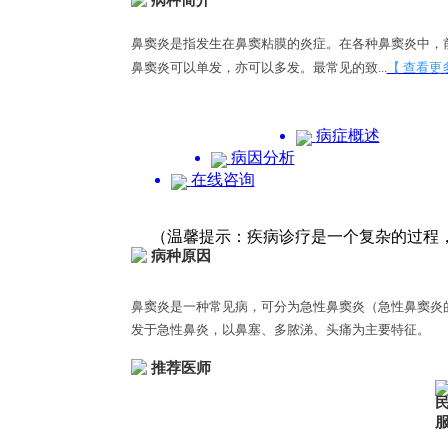
病种简介
鼻窦炎是指发生在鼻窦粘膜的炎症。在各种鼻窦炎中，
鼻窦炎可以单发，亦可以多发。最常见的致...
【 查看更
病症概述
病因分析
在线咨询
（温馨提示：疾病诊疗是一个复杂的过程
病种原因
鼻窦炎是一种常见病，可分为急性鼻窦炎（急性鼻窦炎
发于急性鼻炎，以鼻塞、多脓涕、头痛为主要特征。
推荐医师