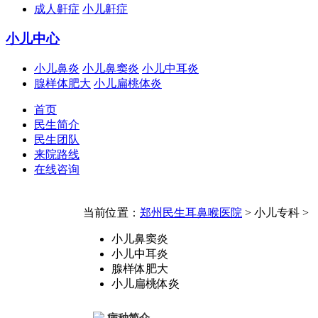
成人鼾症
小儿鼾症
小儿中心
小儿鼻炎
小儿鼻窦炎
小儿中耳炎
腺样体肥大
小儿扁桃体炎
首页
民生简介
民生团队
来院路线
在线咨询
当前位置：
郑州民生耳鼻喉医院
> 小儿专科 >
小儿鼻窦炎
小儿中耳炎
腺样体肥大
小儿扁桃体炎