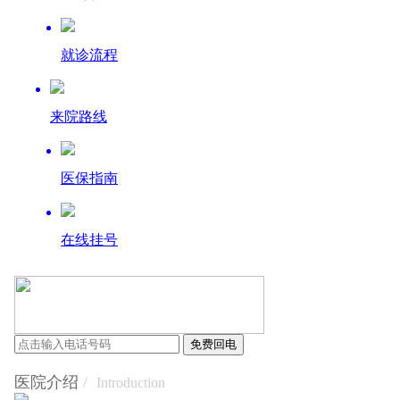
就诊流程
来院路线
医保指南
在线挂号
医院介绍
/
Introduction