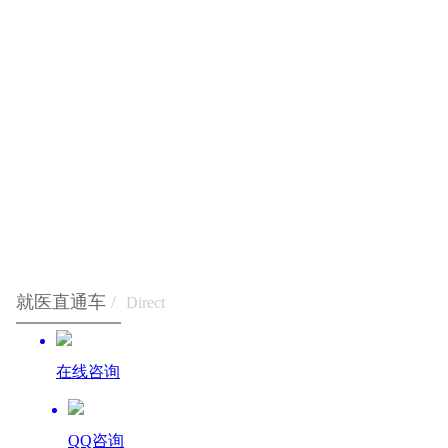
就医直通车
/
Direct
在线咨询
QQ咨询