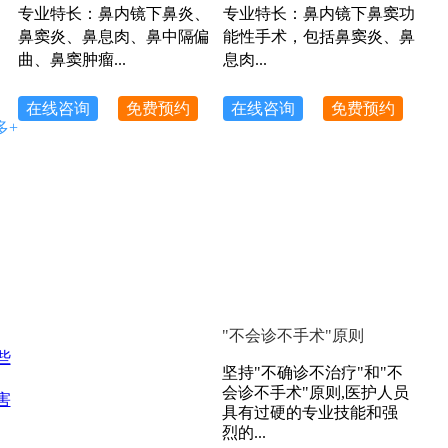
专业特长：鼻内镜下鼻炎、
专业特长：鼻内镜下鼻窦功
鼻窦炎、鼻息肉、鼻中隔偏
能性手术，包括鼻窦炎、鼻
曲、鼻窦肿瘤...
息肉...
在线咨询
免费预约
在线咨询
免费预约
多+
"不会诊不手术"原则
些
坚持"不确诊不治疗"和"不
会诊不手术"原则,医护人员
害
具有过硬的专业技能和强
烈的...