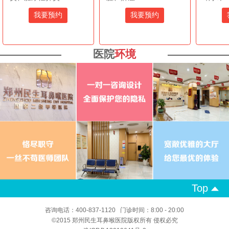
我要预约
我要预约
医院
环境
Top
咨询电话：400-837-1120 门诊时间：8:00 - 20:00
©2015 郑州民生耳鼻喉医院版权所有 侵权必究