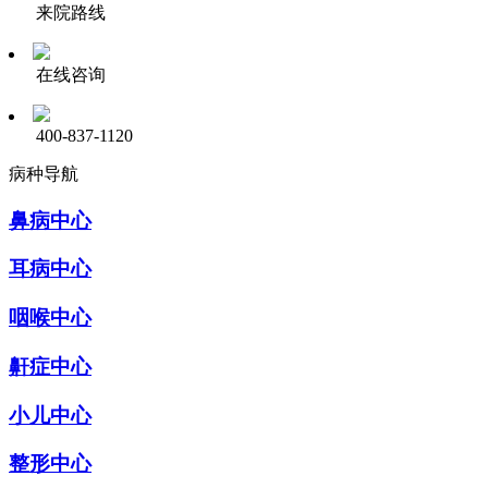
来院路线
在线咨询
400-837-1120
病种导航
鼻病中心
耳病中心
咽喉中心
鼾症中心
小儿中心
整形中心