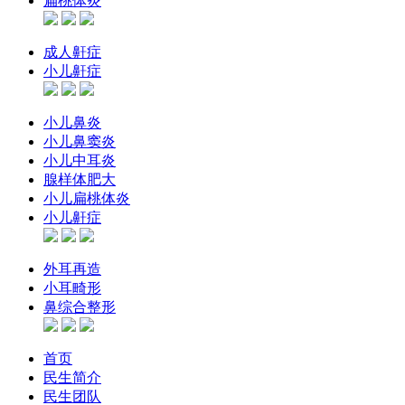
扁桃体炎
成人鼾症
小儿鼾症
小儿鼻炎
小儿鼻窦炎
小儿中耳炎
腺样体肥大
小儿扁桃体炎
小儿鼾症
外耳再造
小耳畸形
鼻综合整形
首页
民生简介
民生团队