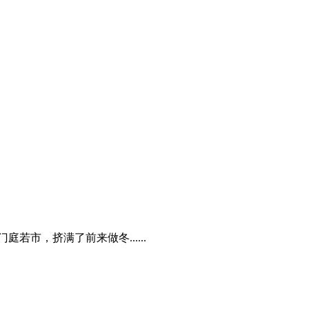
市，挤满了前来做冬......