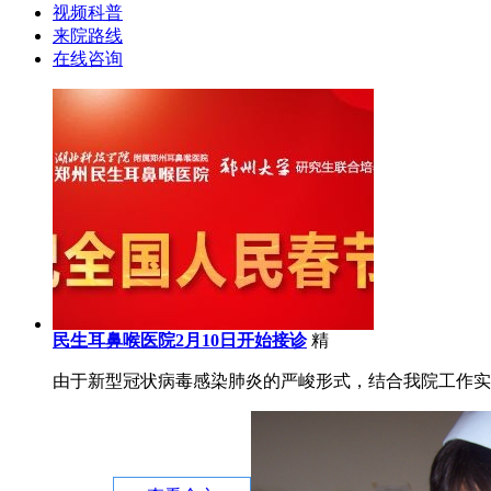
视频科普
来院路线
在线咨询
民生耳鼻喉医院2月10日开始接诊
精
由于新型冠状病毒感染肺炎的严峻形式，结合我院工作实际