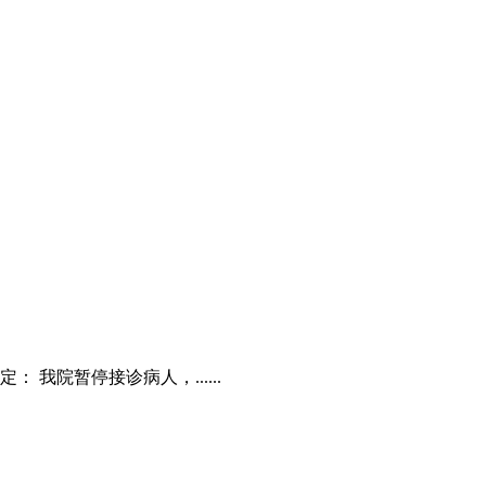
院暂停接诊病人，......