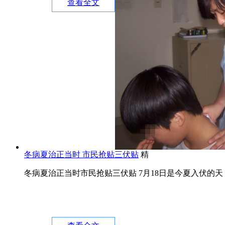
查看全文
冬病夏治正当时 市民抢贴三伏贴
精
冬病夏治正当时市民抢贴三伏贴 7月18日是今夏入伏的天