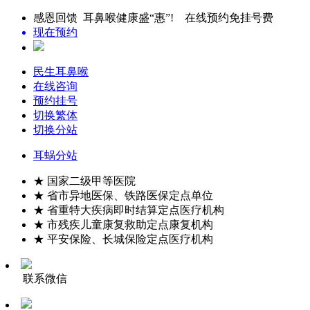
感恩回馈 耳鼻喉健康盛“惠”! 在线预约免挂号费
现在预约
民生耳鼻喉
在线咨询
预约挂号
切换繁体
切换分站
耳蜗分站
★ 国家二级甲等医院
★ 省市异地医保、铁路医保定点单位
★ 省重特大疾病即时结算定点医疗机构
★ 市残疾儿童康复救助定点康复机构
★ 平安保险、长城保险定点医疗机构
联系微信