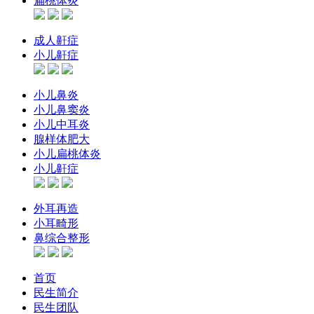
扁桃体炎
成人鼾症
小儿鼾症
小儿鼻炎
小儿鼻窦炎
小儿中耳炎
腺样体肥大
小儿扁桃体炎
小儿鼾症
外耳再造
小耳畸形
鼻综合整形
首页
民生简介
民生团队