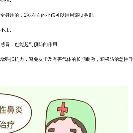
撤掉;
全身用的，2岁左右的小孩可以用局部喷鼻剂;
不用;
感冒，也能起到预防的作用;
，增强抵抗力，避免灰尘及有害气体的长期刺激，积极防治急性