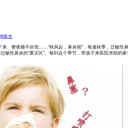
询医生
来、整夜睡不好觉……“秋风起，鼻炎闹”，每逢秋季，过敏性
为过敏性鼻炎的“重灾区”。每到这个季节，带孩子来医院求助的