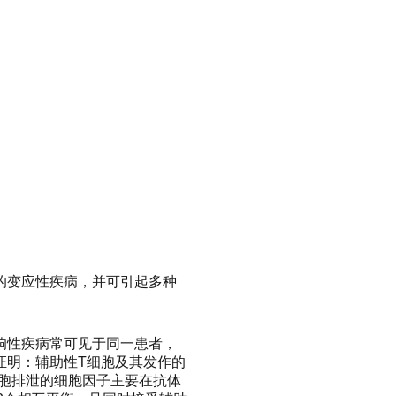
的变应性疾病，并可引起多种
响性疾病常可见于同一患者，
证明：辅助性T细胞及其发作的
细胞排泄的细胞因子主要在抗体