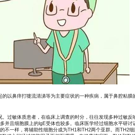
起的以鼻痒打嚏流清涕等为主要症状的一种疾病，属于鼻腔粘膜
况。过敏体质患者，在临床上调查的时分，往往发现多种过敏反
较多并且细胞膜上的IgE受体也较多。临床医学经过细胞水平研讨
的不一样，将辅助性细胞分成为TH1和TH2两个亚群。而TH2