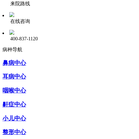
来院路线
在线咨询
400-837-1120
病种导航
鼻病中心
耳病中心
咽喉中心
鼾症中心
小儿中心
整形中心