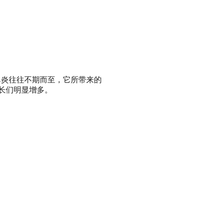
鼻炎往往不期而至，它所带来的
家长们明显增多。