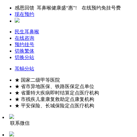
感恩回馈 耳鼻喉健康盛“惠”! 在线预约免挂号费
现在预约
民生耳鼻喉
在线咨询
预约挂号
切换繁体
切换分站
耳蜗分站
★ 国家二级甲等医院
★ 省市异地医保、铁路医保定点单位
★ 省重特大疾病即时结算定点医疗机构
★ 市残疾儿童康复救助定点康复机构
★ 平安保险、长城保险定点医疗机构
联系微信