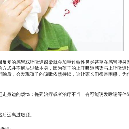
因反复的感冒或呼吸道感染就会加重过敏性鼻炎甚至在感冒肺炎
的方式并不解决过敏本身，因为孩子的上呼吸道感染与上呼吸道
消除后，会发现孩子的咳嗽依然持续，这让家长们很是困惑，为
赶走身边的烦恼；拖延治疗或者治疗不当，有可能诱发哮喘等伴
然后远离过敏源。