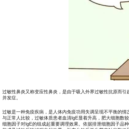
过敏性鼻炎又称变应性鼻炎，是由于吸入外界过敏性抗原而引
并发症。
过敏是一种免疫疾病，是人体内免疫功用失调呈现不平衡的情
与正常人比较，过敏体质患者血清IgE显着升高，肥大细胞数
细胞因子对IgE的组成起重要调理效果。依据排泄细胞因子品种