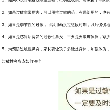
1、如果小孩对毛皮或螨虫过敏，把羽绒枕头、羽绒被子等统统
2、如果过敏非常厉害，可以用抗过敏的药，有局部用的，也有
3、如果是季节性的过敏，可以用药度过这段时期，以后慢慢地
4、如果是感冒后诱发的过敏性鼻炎，主要是要锻炼体质，减少
5、为预防过敏性鼻炎，家长要让孩子多锻炼身体，加强体质
过敏性鼻炎应如何治疗