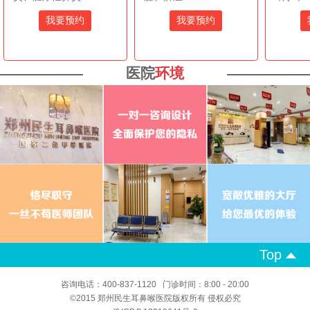
我要预约
我要预约
医院
环境
Top
咨询电话：400-837-1120 门诊时间：8:00 - 20:00
©2015 郑州民生耳鼻喉医院版权所有 侵权必究