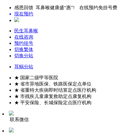
感恩回馈 耳鼻喉健康盛“惠”! 在线预约免挂号费
现在预约
民生耳鼻喉
在线咨询
预约挂号
切换繁体
切换分站
耳蜗分站
★ 国家二级甲等医院
★ 省市异地医保、铁路医保定点单位
★ 省重特大疾病即时结算定点医疗机构
★ 市残疾儿童康复救助定点康复机构
★ 平安保险、长城保险定点医疗机构
联系微信