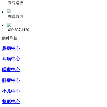
来院路线
在线咨询
400-837-1120
病种导航
鼻病中心
耳病中心
咽喉中心
鼾症中心
小儿中心
整形中心