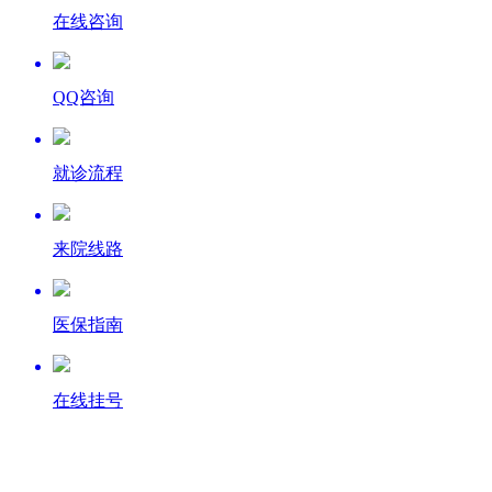
在线咨询
QQ咨询
就诊流程
来院线路
医保指南
在线挂号