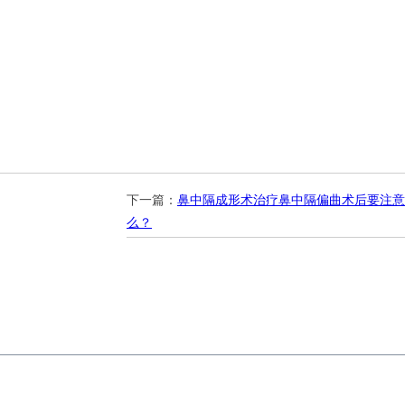
下一篇：
鼻中隔成形术治疗鼻中隔偏曲术后要注意
么？