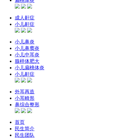
扁桃体炎
成人鼾症
小儿鼾症
小儿鼻炎
小儿鼻窦炎
小儿中耳炎
腺样体肥大
小儿扁桃体炎
小儿鼾症
外耳再造
小耳畸形
鼻综合整形
首页
民生简介
民生团队