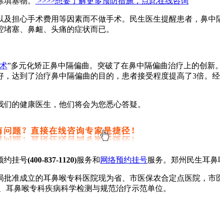
除填塞物。
>>>>想要了解更多预防措施，点此在线咨询
及担心手术费用等因素而不做手术。民生医生提醒患者，鼻中
腔堵塞、鼻衄、头痛的症状而已。
术
”多元化矫正鼻中隔偏曲。突破了在鼻中隔偏曲治疗上的创新
好，达到了治疗鼻中隔偏曲的目的，患者接受程度提高了3倍。
我们的健康医生，他们将会为您悉心答疑。
预约挂号
(400-837-1120)
服务和
网络预约挂号
服务。郑州民生耳鼻
批准成立的耳鼻喉专科医院现为省、市医保农合定点医院，市
院、耳鼻喉专科疾病科学检测与规范治疗示范单位。