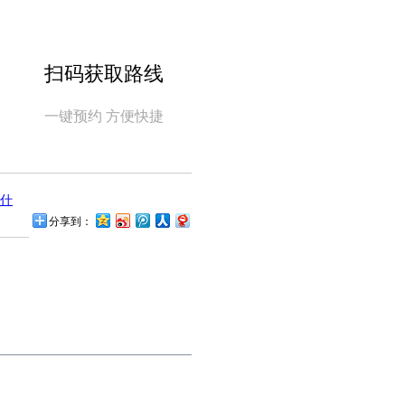
扫码获取路线
一键预约 方便快捷
什
分享到：