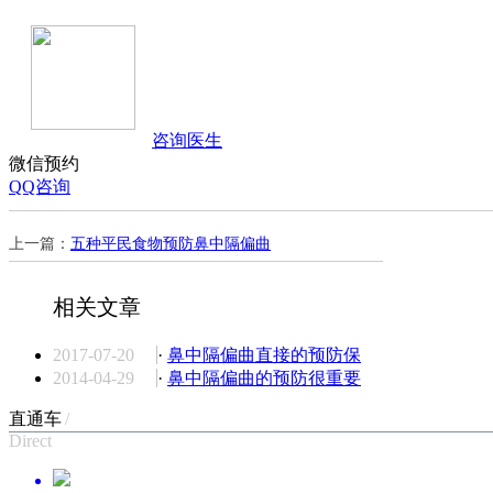
咨询医生
微信预约
QQ咨询
上一篇：
五种平民食物预防鼻中隔偏曲
相关文章
2017-07-20
·
鼻中隔偏曲直接的预防保
2014-04-29
·
鼻中隔偏曲的预防很重要
直通车
/
Direct